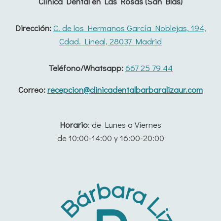
Clínica Dental en Las Rosas (San Blas)
INVISIBLE
Dirección:
C. de los Hermanos García Noblejas, 194,
Cdad. Lineal, 28037 Madrid
Teléfono/Whatsapp:
667 25 79 44
Correo:
recepcion@clinicadentalbarbaralizaur.com
Horario
: de Lunes a Viernes
de 10:00-14:00 y 16:00-20:00