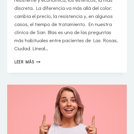
discreta. La diferencia va más allá del color:
cambia el precio, la resistencia y, en algunos
casos, el tiempo de tratamiento. En nuestra
clínica de San Blas es una de las preguntas
más habituales entre pacientes de Las Rosas,
Ciudad Lineal…
ORTODONCIA
LEER MÁS
METÁLICA
VS.
ESTÉTICA:
VENTAJAS
DE
CADA
TIPO