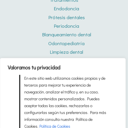
Endodoncia
Prótesis dentales
Periodoncia
Blanqueamiento dental
Odontopediatría
Limpieza dental
Férulas de descarga
Valoramos tu privacidad
Quiénes somos
En este sitio web utilizamos cookies propias y de
Blog
terceros para mejorar tu experiencia de
navegación, analizar el tráfico y, en su caso,
mostrar contenidos personalizados. Puedes
© 2026 Clínica Dental Bárbara Lizaur Hecho en los
aceptar todas las cookies, rechazarlas o
estudios de
Odontomarketing
.
configurarlas según tus preferencias. Para más
información consulta nuestra Política de
Cookies.
Política de Cookies