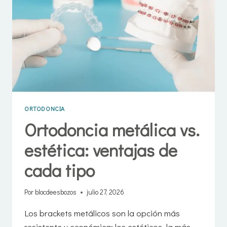
ORTODONCIA
Ortodoncia metálica vs.
estética: ventajas de
cada tipo
Por
blocdeesbozos
julio 27, 2026
Los brackets metálicos son la opción más
resistente y económica; los estéticos, la más