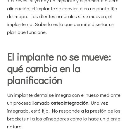
Y al revés: si ya hay un implante y el paciente quiere
alineación, el implante se convierte en un punto fijo
del mapa. Los dientes naturales sí se mueven; el
implante no. Saberlo es lo que permite diseñar un
plan que funcione.
El implante no se mueve:
qué cambia en la
planificación
Un implante dental se integra con el hueso mediante
un proceso llamado
osteointegración
. Una vez
integrado, está fijo. No responde a la presión de los
brackets ni a los alineadores como lo hace un diente
natural.