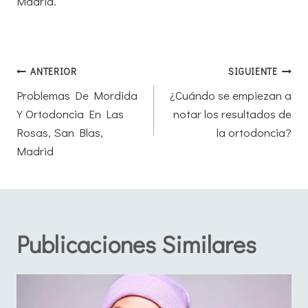
Madrid.
Navegación
ANTERIOR
SIGUIENTE
de
Problemas De Mordida
¿Cuándo se empiezan a
Y Ortodoncia En Las
notar los resultados de
entradas
Rosas, San Blas,
la ortodoncia?
Madrid
Publicaciones Similares