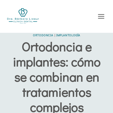
Saltar
al
contenido
ORTODONCIA
|
IMPLANTOLOGÍA
Ortodoncia e
implantes: cómo
se combinan en
tratamientos
complejos