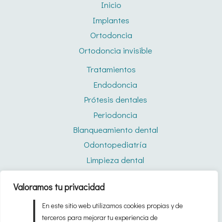
Inicio
Implantes
Ortodoncia
Ortodoncia invisible
Tratamientos
Endodoncia
Prótesis dentales
Periodoncia
Blanqueamiento dental
Odontopediatría
Limpieza dental
Férulas de descarga
Valoramos tu privacidad
Quiénes somos
En este sitio web utilizamos cookies propias y de
Blog
terceros para mejorar tu experiencia de