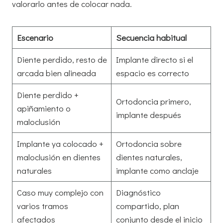
valorarlo antes de colocar nada.
Escenario
Secuencia habitual
Diente perdido, resto de
Implante directo si el
arcada bien alineada
espacio es correcto
Diente perdido +
Ortodoncia primero,
apiñamiento o
implante después
maloclusión
Implante ya colocado +
Ortodoncia sobre
maloclusión en dientes
dientes naturales,
naturales
implante como anclaje
Caso muy complejo con
Diagnóstico
varios tramos
compartido, plan
afectados
conjunto desde el inicio