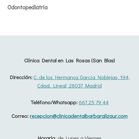
Odontopediatría
Clínica Dental en Las Rosas (San Blas)
Dirección:
C. de los Hermanos García Noblejas, 194,
Cdad. Lineal, 28037 Madrid
Teléfono/Whatsapp:
667 25 79 44
Correo:
recepcion@clinicadentalbarbaralizaur.com
Horario
: de Lunes a Viernes