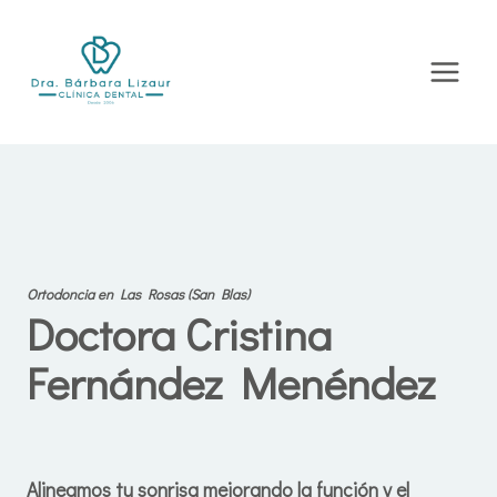
Saltar
al
contenido
Ortodoncia en Las Rosas (San Blas)
Doctora Cristina
Fernández Menéndez
Alineamos tu sonrisa mejorando la función y el