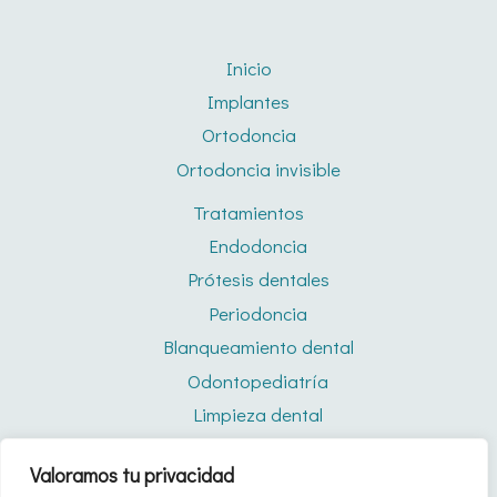
Inicio
Implantes
Ortodoncia
Ortodoncia invisible
Tratamientos
Endodoncia
Prótesis dentales
Periodoncia
Blanqueamiento dental
Odontopediatría
Limpieza dental
Férulas de descarga
Valoramos tu privacidad
Quiénes somos