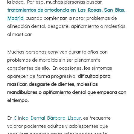
la boca. Por eso, muchas personas buscan
tratamientos de ortodoncia en Las Rosas, San Blas,
Madrid
, cuando comienzan a notar problemas de
alineación dental, desgaste, apiñamiento o molestias
al masticar.
Muchas personas conviven durante años con
problemas de mordida sin ser plenamente
conscientes de ello. En ocasiones, los síntomas
aparecen de forma progresiva:
dificultad para
masticar, desgaste de dientes, molestias
mandibulares o apiñamiento dental que empeora con
el tiempo.
En
Clínica Dental Bárbara Lizaur
, es frecuente
valorar pacientes adultos y adolescentes que
consultan por problemas relacionados con la