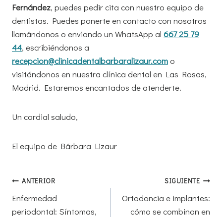
Fernández
, puedes pedir cita con nuestro equipo de
dentistas. Puedes ponerte en contacto con nosotros
llamándonos o enviando un WhatsApp al
667 25 79
44
, escribiéndonos a
recepcion@clinicadentalbarbaralizaur.com
o
visitándonos en nuestra clínica dental en Las Rosas,
Madrid. Estaremos encantados de atenderte.
Un cordial saludo,
El equipo de Bárbara Lizaur
Navegación
ANTERIOR
SIGUIENTE
de
Enfermedad
Ortodoncia e implantes:
periodontal: Síntomas,
cómo se combinan en