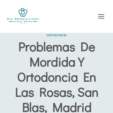
Saltar
al
contenido
ORTODONCIA
Problemas De
Mordida Y
Ortodoncia En
Las Rosas, San
Blas, Madrid