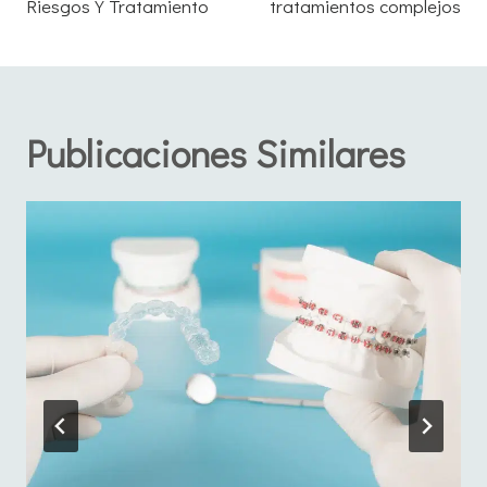
entradas
Riesgos Y Tratamiento
tratamientos complejos
Publicaciones Similares