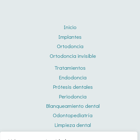
Inicio
Implantes
Ortodoncia
Ortodoncia invisible
Tratamientos
Endodoncia
Prótesis dentales
Periodoncia
Blanqueamiento dental
Odontopediatría
Limpieza dental
Férulas de descarga