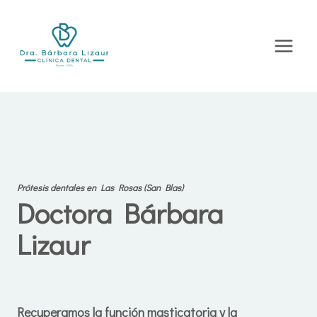
Saltar
al
contenido
Prótesis dentales en Las Rosas (San Blas)
Doctora Bárbara
Lizaur
Recuperamos la función masticatoria y la