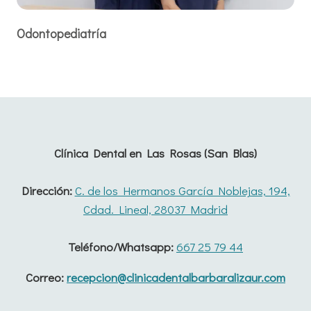
Odontopediatría
Clínica Dental en Las Rosas (San Blas)
Dirección:
C. de los Hermanos García Noblejas, 194,
Cdad. Lineal, 28037 Madrid
Teléfono/Whatsapp:
667 25 79 44
Correo:
recepcion@clinicadentalbarbaralizaur.com