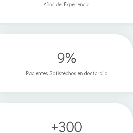
Años de Experiencia
9%
9
%
Pacientes Satisfechos en doctoralia
+300
+
3