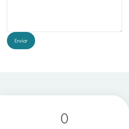
Enviar
0
3
0