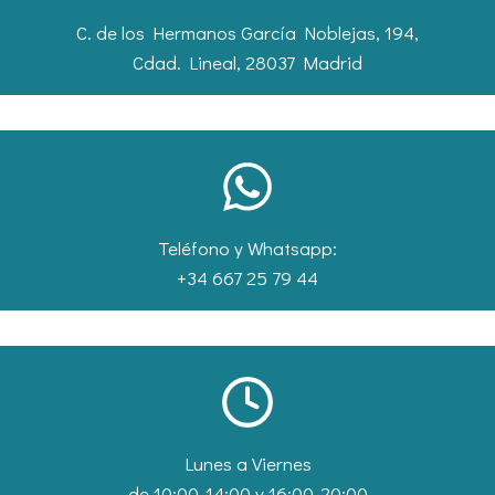
C. de los Hermanos García Noblejas, 194,
Cdad. Lineal, 28037 Madrid
Teléfono y Whatsapp:
+34 667 25 79 44
Lunes a Viernes
de 10:00-14:00 y 16:00-20:00