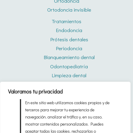
Ortodoncia
Ortodoncia invisible
Tratamientos
Endodoncia
Prótesis dentales
Periodoncia
Blanqueamiento dental
Odontopediatría
Limpieza dental
Férulas de descarga
Valoramos tu privacidad
Quiénes somos
En este sitio web utilizamos cookies propias y de
Blog
terceros para mejorar tu experiencia de
navegación, analizar el tráfico y, en su caso,
mostrar contenidos personalizados. Puedes
© 2026 Clínica Dental Bárbara Lizaur Hecho en los
aceptar todas las cookies, rechazarlas o